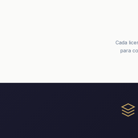
Cada lice
para co