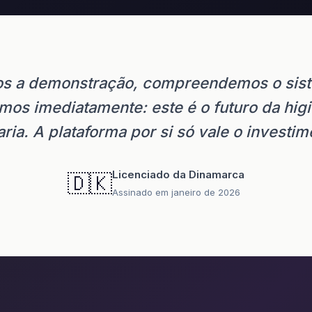
s a demonstração, compreendemos o sis
os imediatamente: este é o futuro da hig
aria. A plataforma por si só vale o investim
Licenciado da Dinamarca
🇩🇰
Assinado em janeiro de 2026