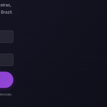
eiras,
Brazil.
enciais.