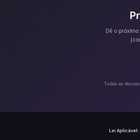
Pr
Dê o próximo 
{co
Todas as discuss
Lei Aplicável: