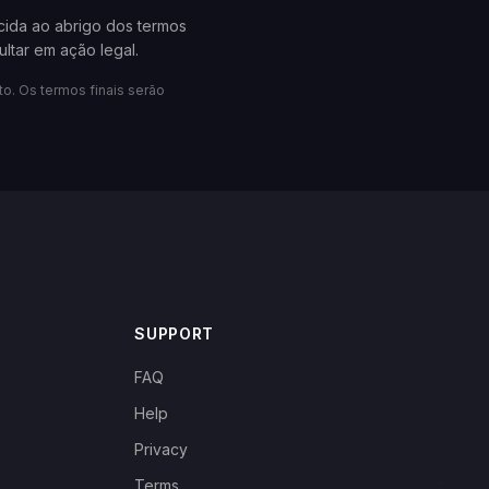
cida ao abrigo dos termos
ltar em ação legal.
to. Os termos finais serão
SUPPORT
FAQ
Help
Privacy
Terms