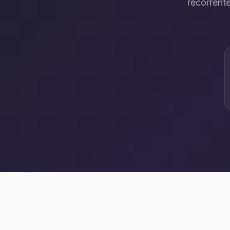
recorrente