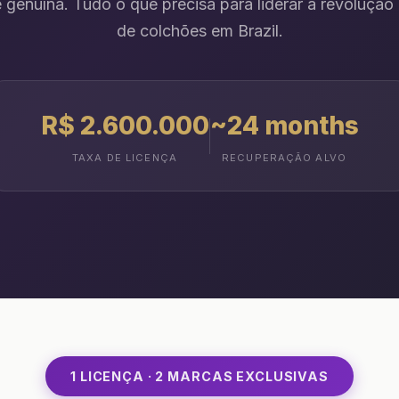
 genuína. Tudo o que precisa para liderar a revolução
de colchões em Brazil.
R$ 2.600.000
~24 months
TAXA DE LICENÇA
RECUPERAÇÃO ALVO
1 LICENÇA · 2 MARCAS EXCLUSIVAS