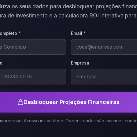
duza os seus dados para desbloquear projeções financ
ura de investimento e a calculadora ROI interativa para 
ompleto
*
Email
*
e
Empresa
Desbloquear Projeções Financeiras
promisso. Acesso instantâneo. Os seus dados são mantidos confid