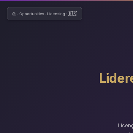
🇧🇷
Opportunities
Licensing
Home
Lider
Licenç