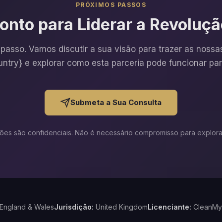
PRÓXIMOS PASSOS
onto para Liderar a Revoluç
passo. Vamos discutir a sua visão para trazer as noss
untry} e explorar como esta parceria pode funcionar para
Submeta a Sua Consulta
ões são confidenciais. Não é necessário compromisso para explora
England & Wales
Jurisdição:
United Kingdom
Licenciante:
CleanMyB