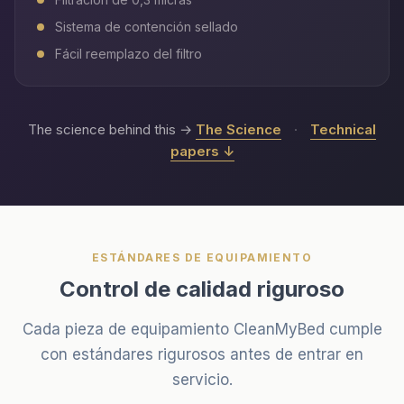
Sistema de contención sellado
Fácil reemplazo del filtro
The science behind this →
The Science
·
Technical
papers ↓
ESTÁNDARES DE EQUIPAMIENTO
Control de calidad riguroso
Cada pieza de equipamiento CleanMyBed cumple
con estándares rigurosos antes de entrar en
servicio.