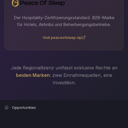
Der Hospitality-Zertifizierungsstandard. B2B-Marke
für Hotels, Airbnbs und Beherbergungsbetriebe.
Visit peaceofsleep.vip
Jede Regionallizenz umfasst exklusive Rechte an
beiden Marken
: zwei Einnahmequellen, eine
Investition.
Home
Opportunities