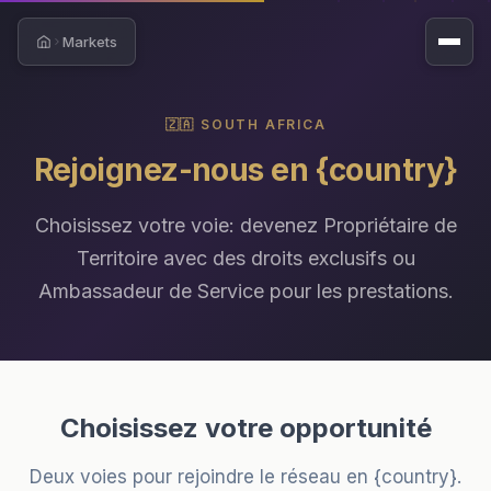
Markets
Home
🇿🇦 SOUTH AFRICA
Rejoignez-nous en {country}
Choisissez votre voie: devenez Propriétaire de
Territoire avec des droits exclusifs ou
Ambassadeur de Service pour les prestations.
Choisissez votre opportunité
Deux voies pour rejoindre le réseau en {country}.