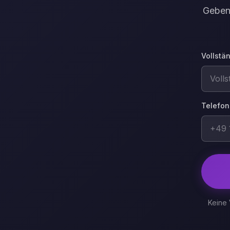
Geben 
Vollstä
Telefon
Keine 