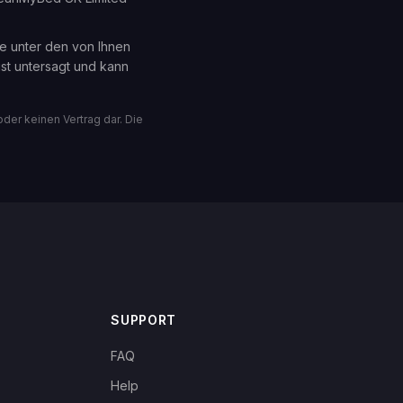
ie unter den von Ihnen
st untersagt und kann
er keinen Vertrag dar. Die
SUPPORT
FAQ
Help