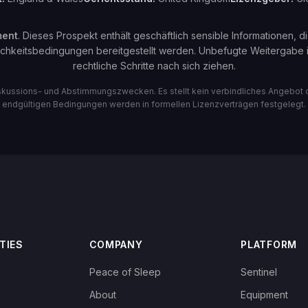
ment
. Dieses Prospekt enthält geschäftlich sensible Informationen, d
lichkeitsbedingungen bereitgestellt werden. Unbefugte Weitergabe i
rechtliche Schritte nach sich ziehen.
kussions- und Abstimmungszwecken. Es stellt kein verbindliches Angebot od
endgültigen Bedingungen werden in formellen Lizenzverträgen festgelegt.
TIES
COMPANY
PLATFORM
Peace of Sleep
Sentinel
About
Equipment