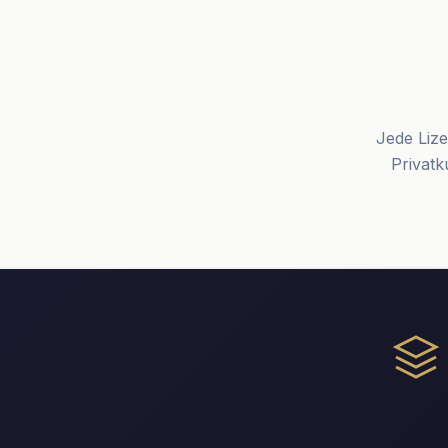
Jede Lize
Privat