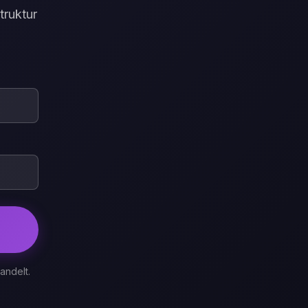
truktur
andelt.