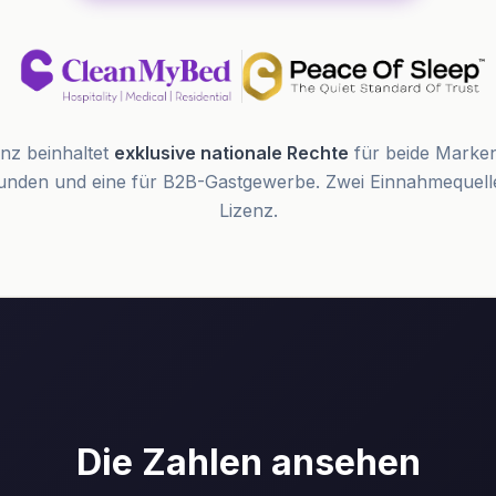
nz beinhaltet
exklusive nationale Rechte
für beide Marken
kunden und eine für B2B-Gastgewerbe. Zwei Einnahmequelle
Lizenz.
Die Zahlen ansehen