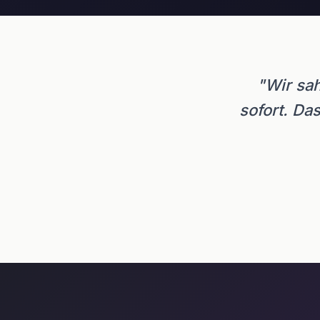
"Wir sa
sofort. Das