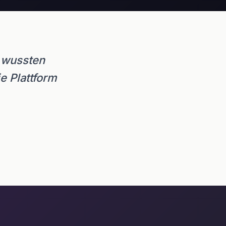
 wussten
ie Plattform