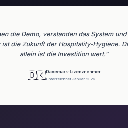
hen die Demo, verstanden das System und
 ist die Zukunft der Hospitality-Hygiene. D
allein ist die Investition wert."
Dänemark-Lizenznehmer
🇩🇰
Unterzeichnet Januar 2026