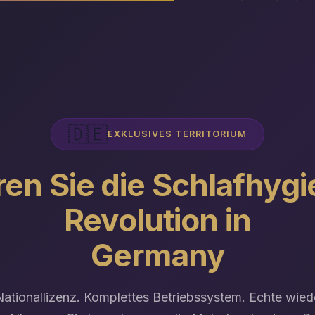
🇩🇪
EXKLUSIVES TERRITORIUM
en Sie die Schlafhyg
Revolution in
Germany
Nationallizenz. Komplettes Betriebssystem. Echte wie