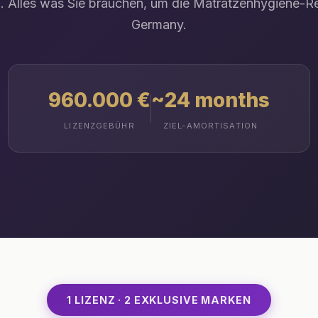
 Alles was Sie brauchen, um die Matratzenhygiene-Re
Germany.
960.000 €
~24 months
LIZENZGEBÜHR
ZIEL-AMORTISATION
1 LIZENZ · 2 EXKLUSIVE MARKEN