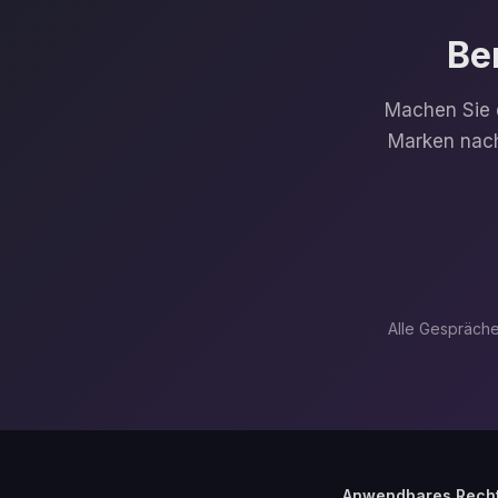
Be
Machen Sie d
Marken nach
Alle Gespräche 
Anwendbares Recht