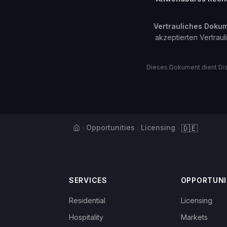
Vertrauliches Doku
akzeptierten Vertrau
Dieses Dokument dient Dis
Home
Opportunities
Licensing
🇩🇪
SERVICES
OPPORTUNI
Residential
Licensing
Hospitality
Markets