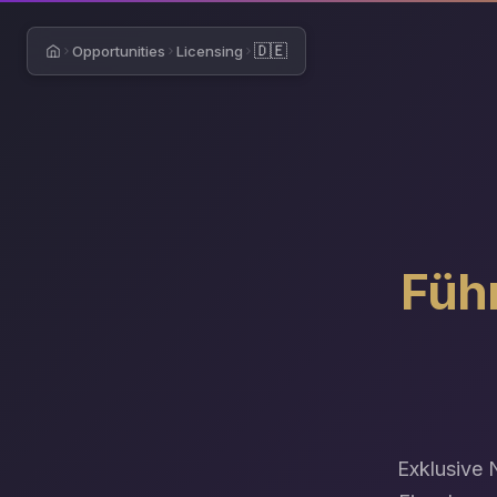
🇩🇪
Opportunities
Licensing
Home
Führ
Exklusive 