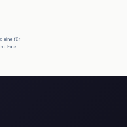
: eine für
n. Eine