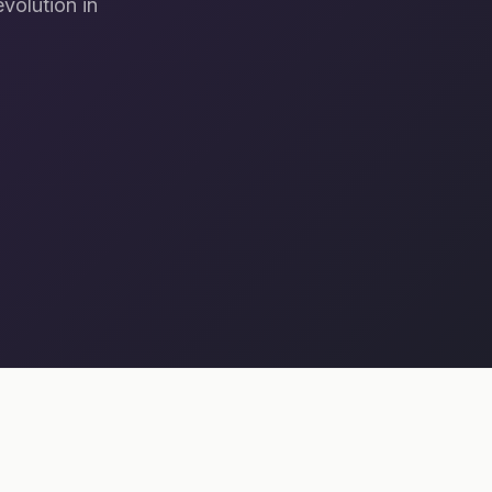
volution in